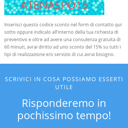
ATENASPO15
Inserisci questo codice sconto nel form di contatto qui
sotto oppure indicalo all’interno della tua richiesta di
preventivo e oltre ad avere una consulenza gratuita di
60 minuti, avrai diritto ad uno sconto del 15% su tutti i
tipi di realizzazione e/o servizio di cui avrai bisogno.
SCRIVICI IN COSA POSSIAMO ESSERTI
UTILE
Risponderemo in
pochissimo tempo!