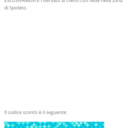
ESLUSIVAMENTE riservato ai clienti con sede nella zona
di Spoleto.
Il codice sconto è il seguente: