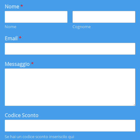
Nome
*
Nome
Cognome
Email
*
Messaggio
*
Codice Sconto
Se hai un codice sconto inseriscilo qui